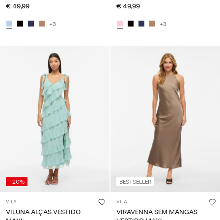
€ 49,99
€ 49,99
+3
+3
-20%
BESTSELLER
VILA
VILA
VILUNA ALÇAS VESTIDO
VIRAVENNA SEM MANGAS