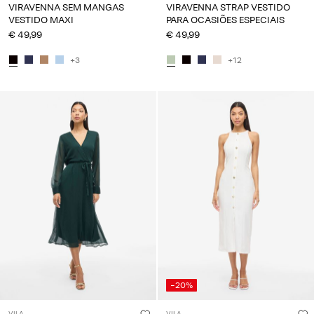
VIRAVENNA SEM MANGAS
VIRAVENNA STRAP VESTIDO
VESTIDO MAXI
PARA OCASIÕES ESPECIAIS
€ 49,99
€ 49,99
+3
+12
-20%
VILA
VILA