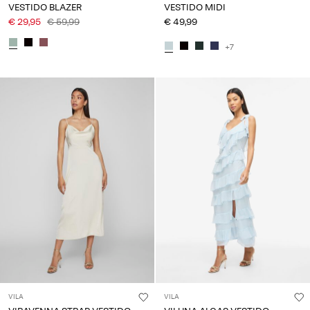
VESTIDO BLAZER
VESTIDO MIDI
€ 29,95
€ 59,99
€ 49,99
+7
VILA
VILA