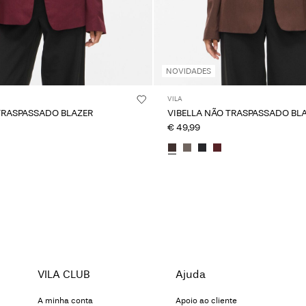
NOVIDADES
VILA
TRASPASSADO BLAZER
VIBELLA NÃO TRASPASSADO BL
€ 49,99
VILA CLUB
Ajuda
A minha conta
Apoio ao cliente