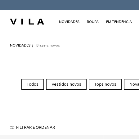
NOVIDADES
ROUPA
EM TENDÊNCIA
NOVIDADES
Blazers novos
Todos
Vestidos novos
Tops novos
Nova
FILTRAR E ORDENAR