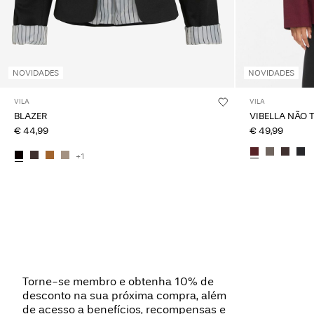
NOVIDADES
NOVIDADES
VILA
VILA
BLAZER
VIBELLA NÃO 
€ 44,99
€ 49,99
+1
Torne-se membro e obtenha 10% de
desconto na sua próxima compra, além
de acesso a benefícios, recompensas e