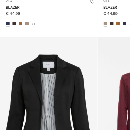
VILA
VILA
BLAZER
BLAZER
€ 44,99
€ 44,99
+1