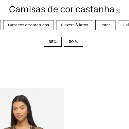
Camisas de cor castanha
(2)
Casacos e sobretudos
Blazers & fatos
Jeans
Ca
35%
50 %