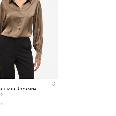
AS EM BALÃO CAMISA
99
+15