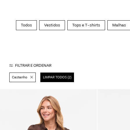
Todos
Vestidos
Tops e T-shirts
Malhas
FILTRAR E ORDENAR
Castanho
LIMPAR TODOS (2)