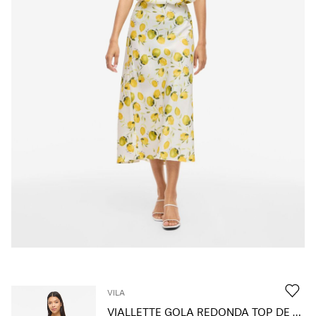
About
Us
Portugal
/
português
VILA
VIALLETTE GOLA REDONDA TOP DE MANGA CURTA