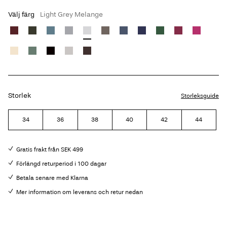
Välj färg
Light Grey Melange
Storlek
Storleksguide
34
36
38
40
42
44
Gratis frakt från SEK 499
Förlängd returperiod i 100 dagar
Betala senare med Klarna
Mer information om leverans och retur nedan