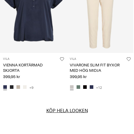
VILA
VILA
VIENNA KORTÄRMAD
VIVARONE SLIM FIT BYXOR
SKJORTA
MED HÖG MIDJA
399,95 kr
399,95 kr
+9
+12
KÖP HELA LOOKEN