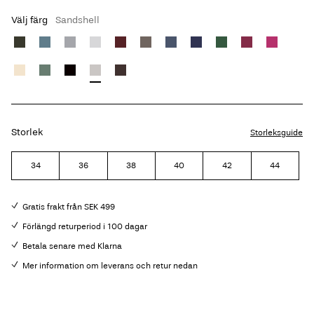
Välj färg
Sandshell
Storlek
Storleksguide
34
36
38
40
42
44
Gratis frakt från SEK 499
Förlängd returperiod i 100 dagar
Betala senare med Klarna
Mer information om leverans och retur nedan