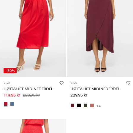
-50%
VILA
VILA
HØJTALJET MIDINEDERDEL
HØJTALJET MIDINEDERDEL
114,95 kr
229,95 kr
229,95 kr
+4