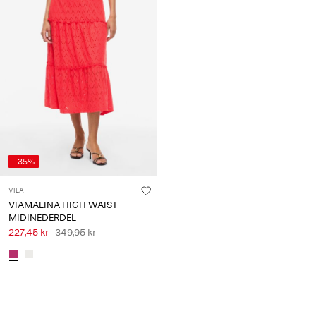
-35%
VILA
VIAMALINA HIGH WAIST
MIDINEDERDEL
227,45 kr
349,95 kr