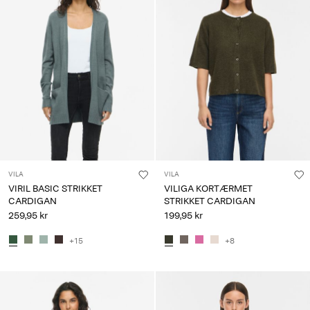
VILA
VILA
VIRIL BASIC STRIKKET
VILIGA KORTÆRMET
CARDIGAN
STRIKKET CARDIGAN
259,95 kr
199,95 kr
+15
+8