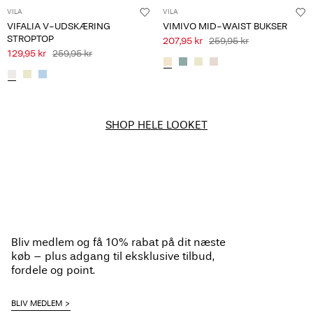
VILA
VILA
VIFALIA V-UDSKÆRING
VIMIVO MID-WAIST BUKSER
STROPTOP
207,95 kr
259,95 kr
129,95 kr
259,95 kr
SHOP HELE LOOKET
Bliv medlem og få 10% rabat på dit næste
køb – plus adgang til eksklusive tilbud,
fordele og point.
BLIV MEDLEM