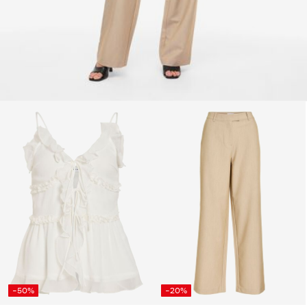
-50%
-20%