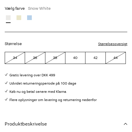
Vælg farve
Snow White
Størrelse
Størrelsesoversigt
34
36
38
40
42
44
Gratis levering over DKK 499
Udvidet returneringsperiode på 100 dage
Køb nu og betal senere med Klarna
Flere oplysninger om levering og returnering nedenfor
Produktbeskrivelse