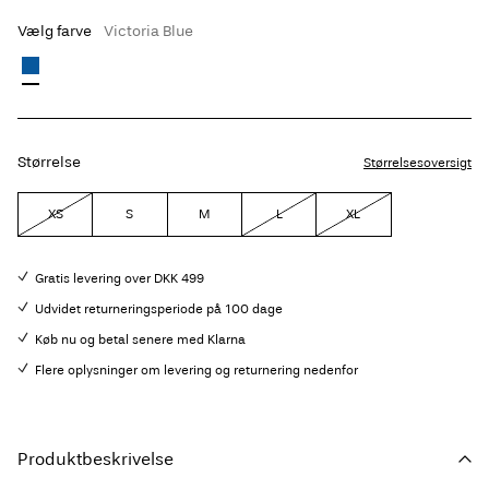
Vælg farve
Victoria Blue
Størrelse
Størrelsesoversigt
XS
S
M
L
XL
Gratis levering over DKK 499
Udvidet returneringsperiode på 100 dage
Køb nu og betal senere med Klarna
Flere oplysninger om levering og returnering nedenfor
Produktbeskrivelse