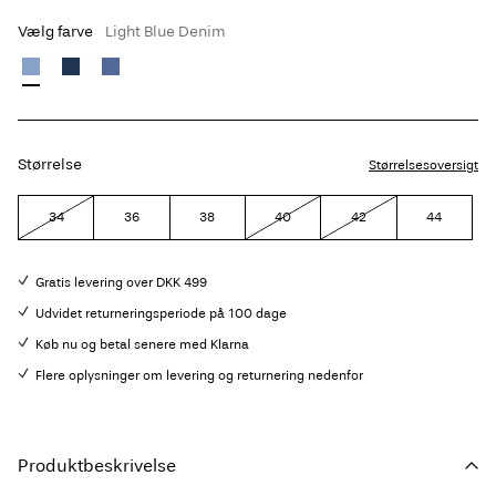
Vælg farve
Light Blue Denim
Størrelse
Størrelsesoversigt
34
36
38
40
42
44
Gratis levering over DKK 499
Udvidet returneringsperiode på 100 dage
Køb nu og betal senere med Klarna
Flere oplysninger om levering og returnering nedenfor
Produktbeskrivelse