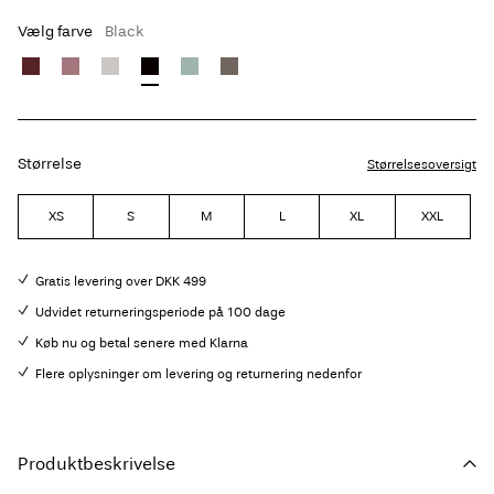
Vælg farve
Black
Størrelse
Størrelsesoversigt
XS
S
M
L
XL
XXL
Gratis levering over DKK 499
Udvidet returneringsperiode på 100 dage
Køb nu og betal senere med Klarna
Flere oplysninger om levering og returnering nedenfor
Produktbeskrivelse