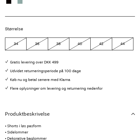
Størrelse
34
36
38
40
42
44
Gratis levering over DKK 499
Udvidet returneringsperiode på 100 dage
Køb nu og betal senere med Klarna
Flere oplysninger om levering og returnering nedenfor
Produktbeskrivelse
• Shorts i løs pasform
• Sidelommer
• Dekorative baglommer