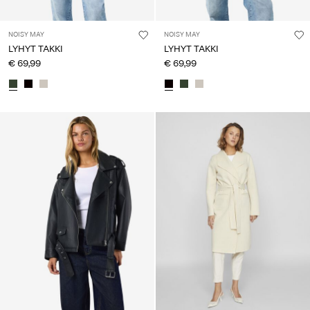
NOISY MAY
NOISY MAY
LYHYT TAKKI
LYHYT TAKKI
€ 69,99
€ 69,99