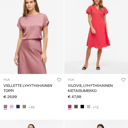
VILA
VILA
VIELLETTE LYHYTHIHAINEN
VILOVIE, LYHYTHIHAINEN
TOPPI
KIETAISUMEKKO
€ 26,99
€ 47,99
+32
+12