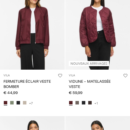
NOUVEAUX ARRIVAGES
VILA
VILA
FERMETURE ÉCLAIR VESTE
VIDUNE - MATELASSÉE
BOMBER
VESTE
€ 44,99
€ 59,99
+7
+1