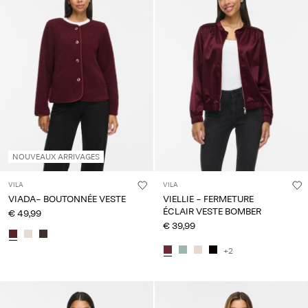
NOUVEAUX ARRIVAGES
VILA
VILA
VIADA- BOUTONNÉE VESTE
VIELLIE - FERMETURE
ÉCLAIR VESTE BOMBER
€ 49,99
€ 39,99
+2