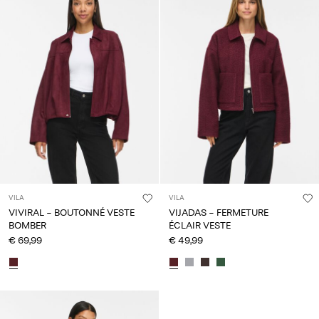
VILA
VILA
VIVIRAL - BOUTONNÉ VESTE
VIJADAS - FERMETURE
BOMBER
ÉCLAIR VESTE
€ 69,99
€ 49,99