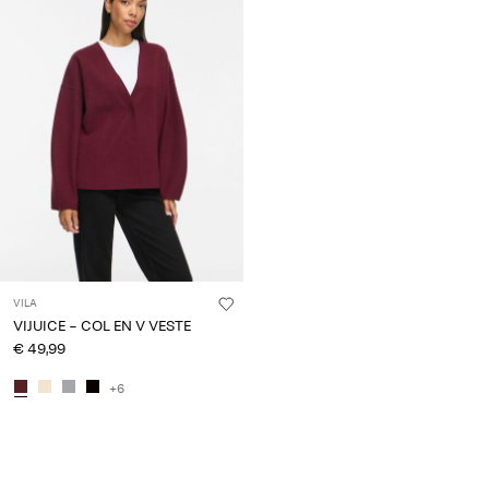
VILA
VIJUICE - COL EN V VESTE
€ 49,99
+6