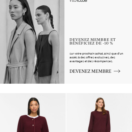
up_spring26
DEVENEZ MEMBRE ET
BÉNÉFICIEZ DE -10 %
sur votre prochain achat, ainsi que d'un
accès à des offres exclusives, des
avantages et des récompenses.
DEVENEZ MEMBRE