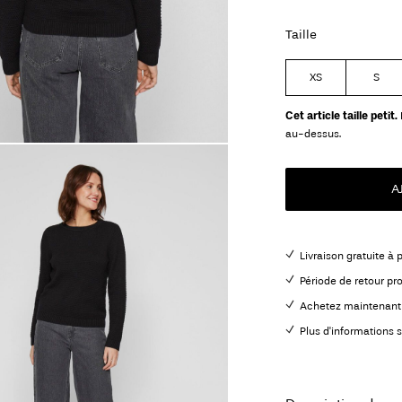
Taille
XS
S
Cet article taille petit.
au-dessus.
A
Livraison gratuite à 
Période de retour pr
Achetez maintenant 
Plus d'informations s