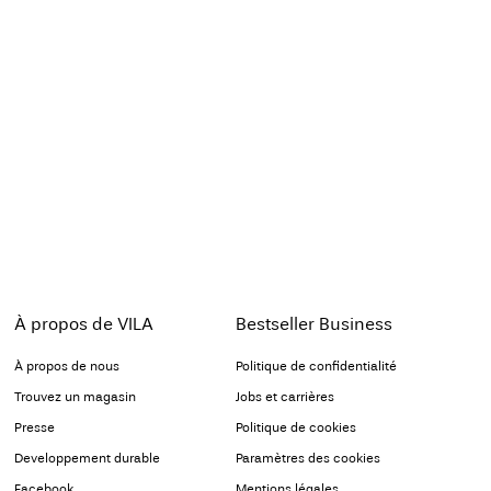
À propos de VILA
Bestseller Business
À propos de nous
Politique de confidentialité
Trouvez un magasin
Jobs et carrières
Presse
Politique de cookies
Developpement durable
Paramètres des cookies
Facebook
Mentions légales