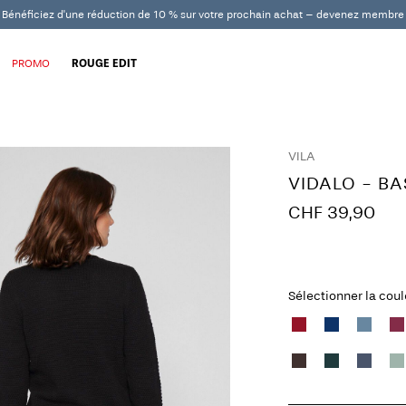
Bénéficiez d'une réduction de 10 % sur votre prochain achat – devenez membre
PROMO
ROUGE EDIT
VILA
VIDALO - BA
CHF 39,90
Sélectionner la cou