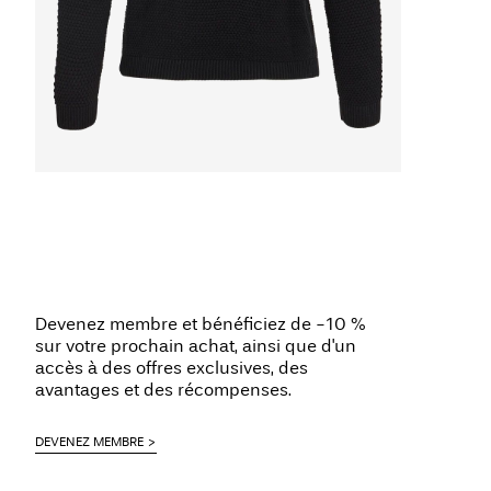
Devenez membre et bénéficiez de -10 %
sur votre prochain achat, ainsi que d'un
accès à des offres exclusives, des
avantages et des récompenses.
DEVENEZ MEMBRE