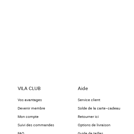
VILA CLUB
Aide
Vos avantages
Service client
Devenir membre
Solde de la carte-cadeau
Mon compte
Retourner ici
Suivi des commandes
Options de livraison
FAQ
Guide de tailles