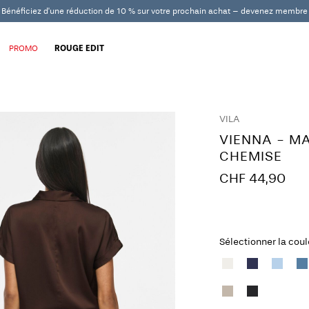
Bénéficiez d'une réduction de 10 % sur votre prochain achat – devenez membre
PROMO
ROUGE EDIT
VILA
VIENNA - M
CHEMISE
CHF 44,90
Sélectionner la cou