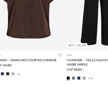
BEST-SELLER
A
VILA
ENNA - MANCHES COURTES CHEMISE
VIVARONE - TAILLE HAUTE
JAMBE AMPLE
F 44,90
CHF 59,90
+9
+14