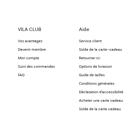
VILA CLUB
Aide
Vos avantages
Service client
Devenir membre
Solde de la carte-cadeau
Mon compte
Retourner ici
Suivi des commandes
Options de livraison
FAQ
Guide de tailles
Conditions générales
Déclaration d’accessibilité
Acheter une carte cadeau
Solde de la carte cadeau