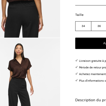
Taille
34
36
A
Livraison gratuite à 
Période de retour pr
Achetez maintenant 
Plus d'informations s
Description du pr