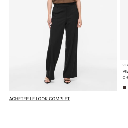
VIL
VI
CH
ACHETER LE LOOK COMPLET