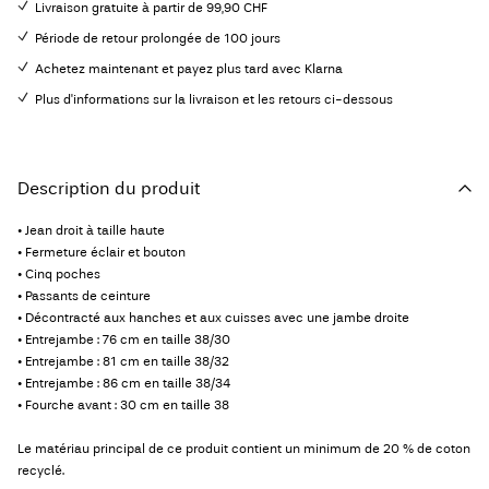
Livraison gratuite à partir de 99,90 CHF
Période de retour prolongée de 100 jours
Achetez maintenant et payez plus tard avec Klarna
Plus d'informations sur la livraison et les retours ci-dessous
Description du produit
• Jean droit à taille haute
• Fermeture éclair et bouton
• Cinq poches
• Passants de ceinture
• Décontracté aux hanches et aux cuisses avec une jambe droite
• Entrejambe : 76 cm en taille 38/30
• Entrejambe : 81 cm en taille 38/32
• Entrejambe : 86 cm en taille 38/34
• Fourche avant : 30 cm en taille 38
Le matériau principal de ce produit contient un minimum de 20 % de coton
recyclé.