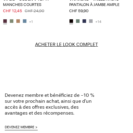
MANCHES COURTES
PANTALON À JAMBE AMPLE
CHF 12,45
CHF 24,90
CHF 59,90
+1
+14
ACHETER LE LOOK COMPLET
Devenez membre et bénéficiez de -10 %
sur votre prochain achat, ainsi que d'un
accès à des offres exclusives, des
avantages et des récompenses.
DEVENEZ MEMBRE