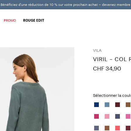
Bénéficiez d'une réduction de 10 % sur votre prochain achat – devenez membre
PROMO
ROUGE EDIT
VILA
VIRIL - COL
CHF 34,90
Sélectionner la cou