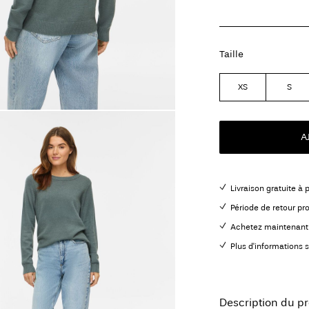
Taille
XS
S
A
Livraison gratuite à 
Période de retour pr
Achetez maintenant 
Plus d'informations s
Description du pr