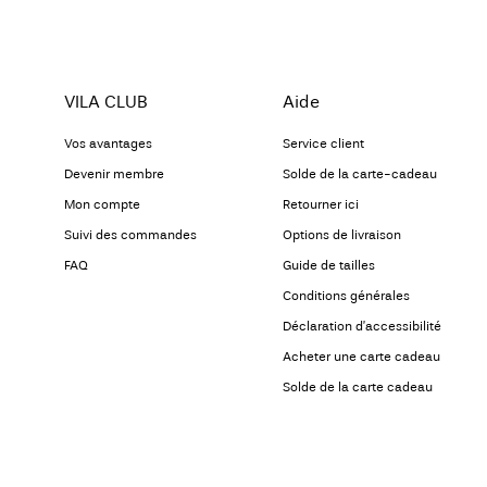
VILA CLUB
Aide
Vos avantages
Service client
Devenir membre
Solde de la carte-cadeau
Mon compte
Retourner ici
Suivi des commandes
Options de livraison
FAQ
Guide de tailles
Conditions générales
Déclaration d’accessibilité
Acheter une carte cadeau
Solde de la carte cadeau