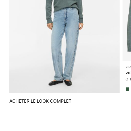
VIL
VI
CH
ACHETER LE LOOK COMPLET