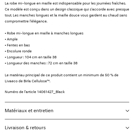
La robe mi-longue en maille est indispensable pour les journées fraîches.
Ce modèle est conçu dans un design classique qui s'accorde avec presque
tout. Les manches longues et la maille douce vous gardent au chaud sans
compromettre l'élégance.
• Robe mi-longue en maille à manches longues
• Ample
• Fentes en bas
• Encolure ronde
• Longueur : 104 cm en taille 38
• Longueur des manches : 72 cm en taille 38
Le matériau principal de ce produit contient un minimum de 50 % de
Livaeco de Birla Cellulose™.
Numéro de l'article
14061427_Black
Matériaux et entretien
Livraison & retours