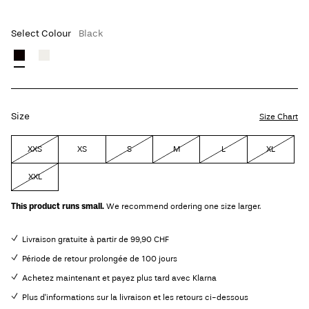
Select Colour
Black
Size
Size Chart
XXS
XS
S
M
L
XL
XXL
This product runs small.
We recommend ordering one size larger.
Livraison gratuite à partir de 99,90 CHF
Période de retour prolongée de 100 jours
Achetez maintenant et payez plus tard avec Klarna
Plus d'informations sur la livraison et les retours ci-dessous