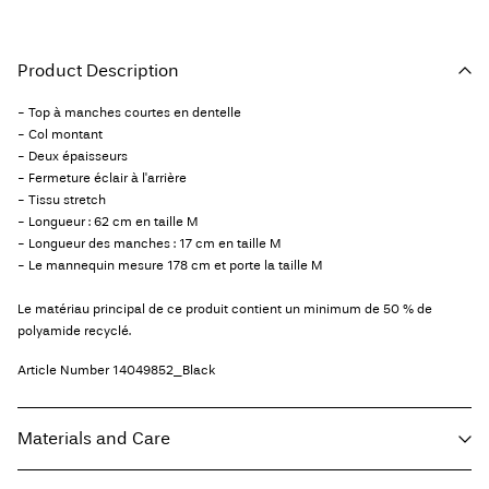
Product Description
- Top à manches courtes en dentelle
- Col montant
- Deux épaisseurs
- Fermeture éclair à l'arrière
- Tissu stretch
- Longueur : 62 cm en taille M
- Longueur des manches : 17 cm en taille M
- Le mannequin mesure 178 cm et porte la taille M
Le matériau principal de ce produit contient un minimum de 50 % de
polyamide recyclé.
Article Number
14049852_Black
Materials and Care