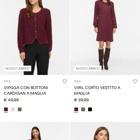
Chi
siamo
Italia
/
italiano
NUOVI ARRIVI
NUOVI ARRIVI
VILA
VILA
VIPGGA CON BOTTONI
VIRIL CORTO VESTITO A
CARDIGAN A MAGLIA
MAGLIA
€ 49,99
€ 39,99