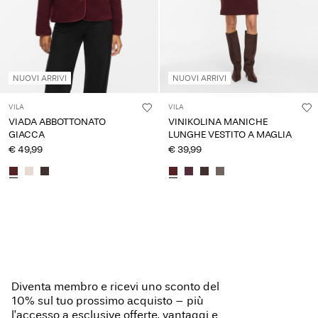
NUOVI ARRIVI
NUOVI ARRIVI
VILA
VILA
VIADA ABBOTTONATO
VINIKOLINA MANICHE
GIACCA
LUNGHE VESTITO A MAGLIA
€ 49,99
€ 39,99
Diventa membro e ricevi uno sconto del
10% sul tuo prossimo acquisto – più
l’accesso a esclusive offerte, vantaggi e