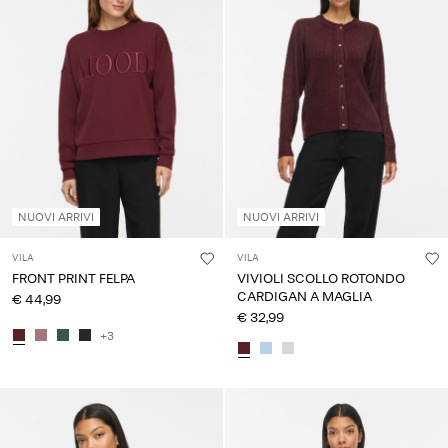
NUOVI ARRIVI
NUOVI ARRIVI
VILA
VILA
FRONT PRINT FELPA
VIVIOLI SCOLLO ROTONDO
CARDIGAN A MAGLIA
€ 44,99
€ 32,99
+3