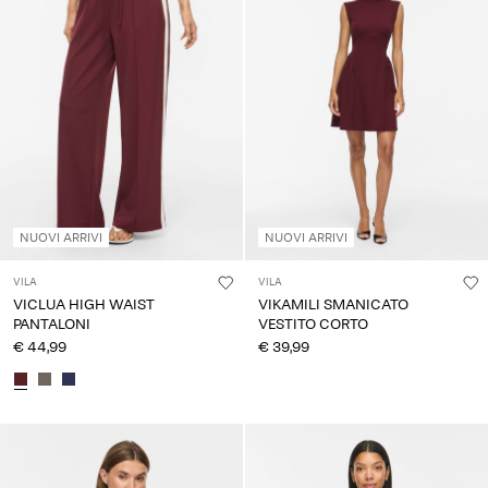
NUOVI ARRIVI
NUOVI ARRIVI
VILA
VILA
VICLUA HIGH WAIST
VIKAMILI SMANICATO
PANTALONI
VESTITO CORTO
€ 44,99
€ 39,99