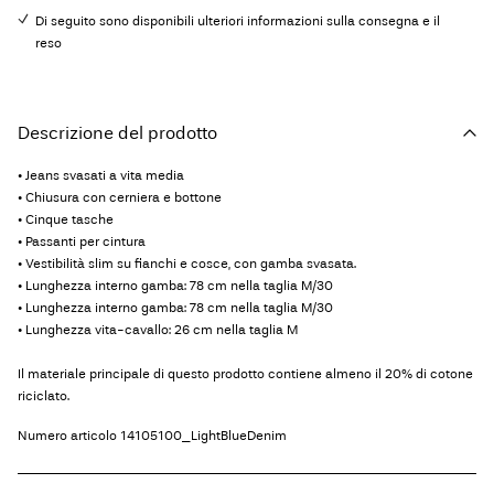
Di seguito sono disponibili ulteriori informazioni sulla consegna e il
reso
Descrizione del prodotto
• Jeans svasati a vita media
• Chiusura con cerniera e bottone
• Cinque tasche
• Passanti per cintura
• Vestibilità slim su fianchi e cosce, con gamba svasata.
• Lunghezza interno gamba: 78 cm nella taglia M/30
• Lunghezza interno gamba: 78 cm nella taglia M/30
• Lunghezza vita-cavallo: 26 cm nella taglia M
Il materiale principale di questo prodotto contiene almeno il 20% di cotone
riciclato.
Numero articolo
14105100_LightBlueDenim