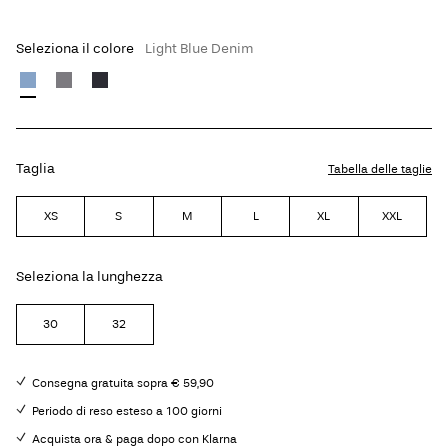
Seleziona il colore
Light Blue Denim
Taglia
Tabella delle taglie
XS
S
M
L
XL
XXL
Seleziona la lunghezza
30
32
Consegna gratuita sopra € 59,90
Periodo di reso esteso a 100 giorni
Acquista ora & paga dopo con Klarna