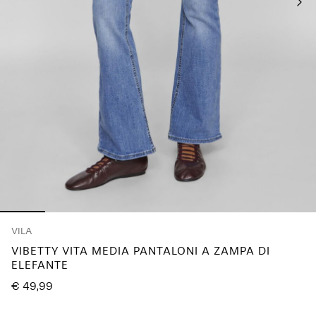
Chi
siamo
Italia
/
italiano
VILA
VIBETTY VITA MEDIA PANTALONI A ZAMPA DI
ELEFANTE
€ 49,99