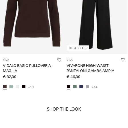
BESTSELLER
VILA
VILA
VIDALO BASIC PULLOVER A
VIVARONE HIGH WAIST
MAGLIA
PANTALONI GAMBA AMPIA
€ 32,99
€ 49,99
+13
+14
SHOP THE LOOK