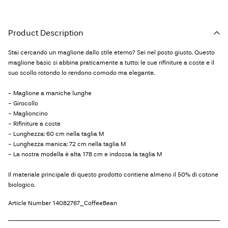
Product Description
Stai cercando un maglione dallo stile eterno? Sei nel posto giusto. Questo
maglione basic si abbina praticamente a tutto: le sue rifiniture a coste e il
suo scollo rotondo lo rendono comodo ma elegante.
- Maglione a maniche lunghe
- Girocollo
- Maglioncino
- Rifiniture a coste
- Lunghezza: 60 cm nella taglia M
- Lunghezza manica: 72 cm nella taglia M
- La nostra modella è alta 178 cm e indossa la taglia M
Il materiale principale di questo prodotto contiene almeno il 50% di cotone
biologico.
Article Number
14082767_CoffeeBean