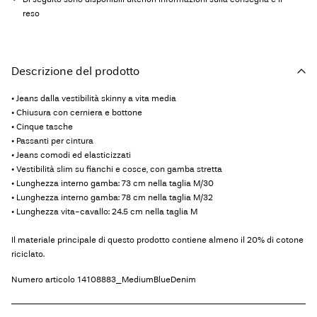
reso
Descrizione del prodotto
• Jeans dalla vestibilità skinny a vita media
• Chiusura con cerniera e bottone
• Cinque tasche
• Passanti per cintura
• Jeans comodi ed elasticizzati
• Vestibilità slim su fianchi e cosce, con gamba stretta
• Lunghezza interno gamba: 73 cm nella taglia M/30
• Lunghezza interno gamba: 78 cm nella taglia M/32
• Lunghezza vita-cavallo: 24.5 cm nella taglia M
Il materiale principale di questo prodotto contiene almeno il 20% di cotone
riciclato.
Numero articolo
14108883_MediumBlueDenim