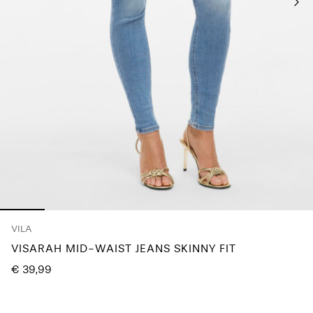
Chi
siamo
Italia
/
italiano
VILA
VISARAH MID-WAIST JEANS SKINNY FIT
€ 39,99