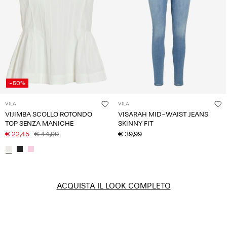
-50%
VILA
VILA
VIJIMBA SCOLLO ROTONDO
VISARAH MID-WAIST JEANS
TOP SENZA MANICHE
SKINNY FIT
€ 22,45
€ 44,99
€ 39,99
ACQUISTA IL LOOK COMPLETO