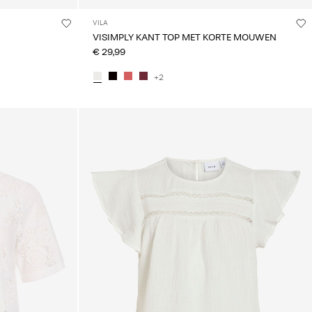
VILA
VISIMPLY KANT TOP MET KORTE MOUWEN
€ 29,99
+2