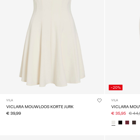
-20%
VILA
VILA
VICLARA MOUWLOOS KORTE JURK
VICLARA MOU
€ 39,99
€ 35,95
€ 44,