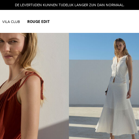
DE LEVERTIJDEN KUNNEN TIJDELIJK LANGER ZIJN DAN NORMAAL.
VILA CLUB
ROUGE EDIT