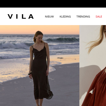
NIEUW
KLEDING
TRENDING
SALE