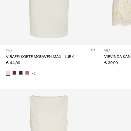
VILA
VILA
VIRAFFI KORTE MOUWEN MAXI-JURK
VIEVINDA KAN
€ 44,99
€ 39,99
+2