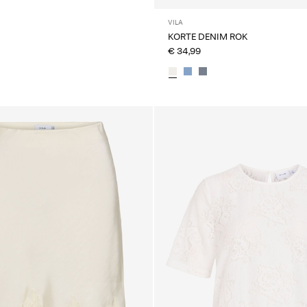
VILA
KORTE DENIM ROK
€ 34,99