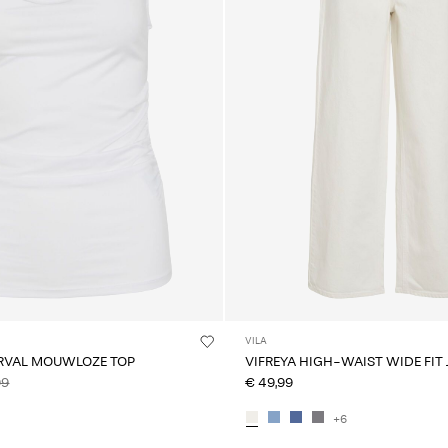
VILA
RVAL MOUWLOZE TOP
VIFREYA HIGH-WAIST WIDE FIT
99
€ 49,99
+6