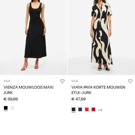
VILA
VILA
VIENZA MOUWLOOS MAXI
VIAYA PAYA KORTE MOUWEN
JURK
ETUI-JURK
€ 39,99
€ 47,99
+4