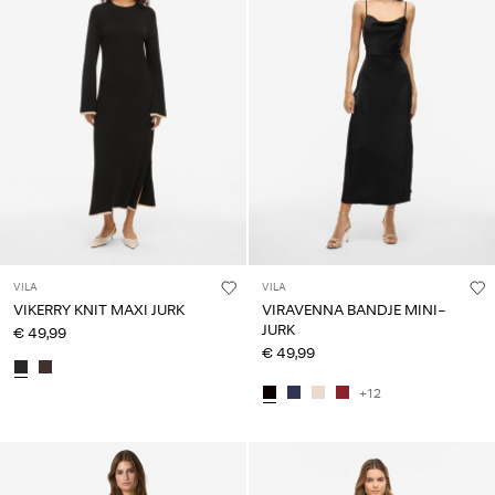
VILA
VILA
VIKERRY KNIT MAXI JURK
VIRAVENNA BANDJE MINI-
JURK
€ 49,99
€ 49,99
+12