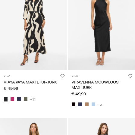
VILA
VILA
VIAYA PAYA MAXI ETUI-JURK
VIRAVENNA MOUWLOOS
MAXI JURK
€ 49,99
€ 49,99
+11
+3