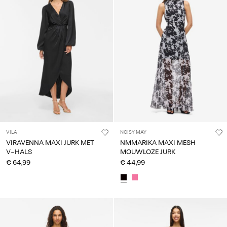
VILA
NOISY MAY
VIRAVENNA MAXI JURK MET
NMMARIKA MAXI MESH
V-HALS
MOUWLOZE JURK
€ 64,99
€ 44,99