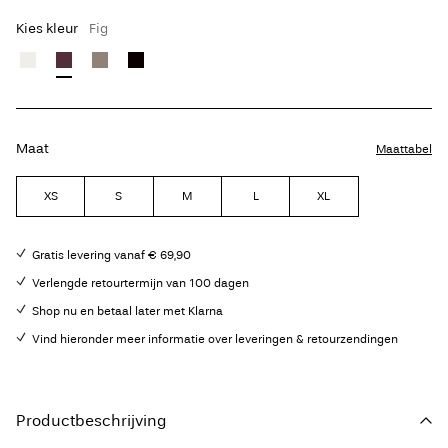
Kies kleur
Fig
Maat
Maattabel
XS
S
M
L
XL
Gratis levering vanaf € 69,90
Verlengde retourtermijn van 100 dagen
Shop nu en betaal later met Klarna
Vind hieronder meer informatie over leveringen & retourzendingen
Productbeschrijving