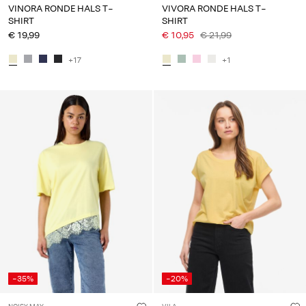
VINORA RONDE HALS T-
VIVORA RONDE HALS T-
SHIRT
SHIRT
€ 19,99
€ 10,95
€ 21,99
+17
+1
-35%
-20%