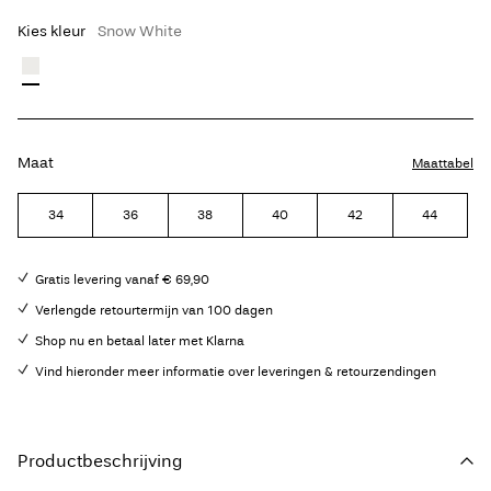
Kies kleur
Snow White
Maat
Maattabel
34
36
38
40
42
44
Gratis levering vanaf € 69,90
Verlengde retourtermijn van 100 dagen
Shop nu en betaal later met Klarna
Vind hieronder meer informatie over leveringen & retourzendingen
Productbeschrijving