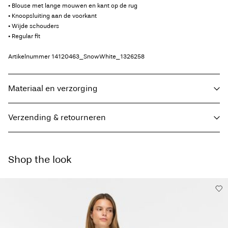
• Blouse met lange mouwen en kant op de rug
• Knoopsluiting aan de voorkant
• Wijde schouders
• Regular fit
Artikelnummer
14120463_SnowWhite_1326258
Materiaal en verzorging
Verzending & retourneren
Wasmachine met halve belading en kort programma op 30°C
Niet bleken
Thuisbezorging (bpost)
€ 4,95
Niet drogen in de droger
Shop the look
Strijken op lage temperatuur. Max. 100°C
Ophalen bij pakketautomaat (bpost)
€ 4,95
Niet chemisch reinigen
Hangend drogen
Gratis vanaf
€ 69,90