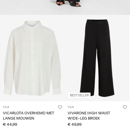
BESTSELLER
VILA
VILA
VICARLOTA OVERHEMD MET
VIVARONE HIGH WAIST
LANGE MOUWEN
WIDE-LEG BROEK
€ 44,99
€ 49,99