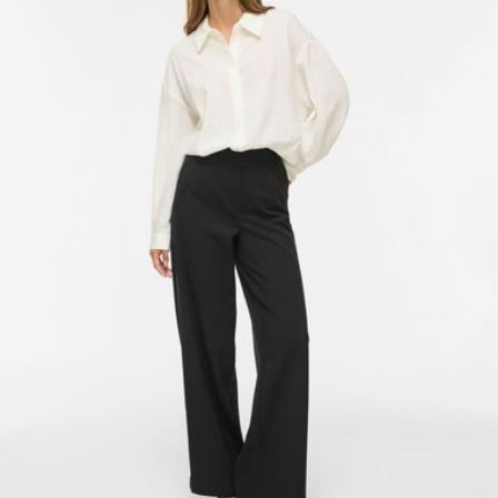
Ophalen bij afhaalpunt (bpost)
€ 4,95
Gratis vanaf
€ 69,90
Verzendopties
Retourneren & Omruilen