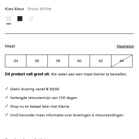
Kies kleur
Snow White
Maat
Maattabel
34
36
38
40
42
44
Dit product valt groot uit.
We raden aan een maat kleiner te bestellen.
Gratis levering vanaf € 69,90
Verlengde retourtermijn van 100 dagen
Shop nu en betaal later met Klarna
Vind hieronder meer informatie over leveringen & retourzendingen