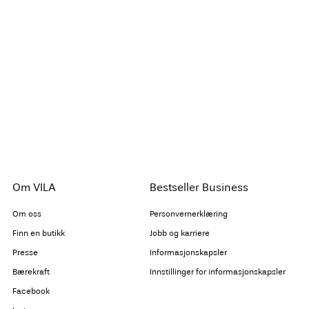
Om VILA
Bestseller Business
Om oss
Personvernerklæring
Finn en butikk
Jobb og karriere
Presse
Informasjonskapsler
Bærekraft
Innstillinger for informasjonskapsler
Facebook