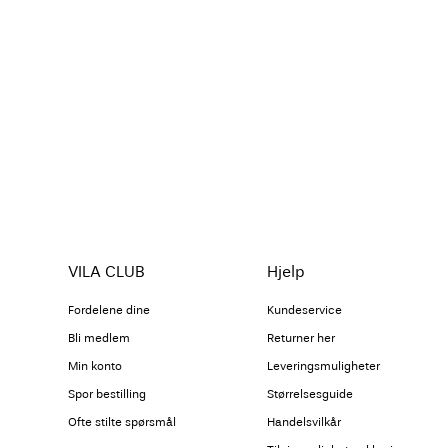
VILA CLUB
Hjelp
Fordelene dine
Kundeservice
Bli medlem
Returner her
Min konto
Leveringsmuligheter
Spor bestilling
Størrelsesguide
Ofte stilte spørsmål
Handelsvilkår