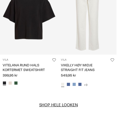
VILA
VILA
VITELANA RUND HALS
VIKELLY HØY MIDJE
KORTERMET SWEATSHIRT
STRAIGHT FIT JEANS
399,95 kr
549,95 kr
+9
SHOP HELE LOOKEN