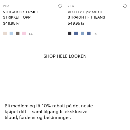
VILA
VILA
VILIGA KORTERMET
VIKELLY HØY MIDJE
STRIKKET TOPP
STRAIGHT FIT JEANS
349,95 kr
549,95 kr
+4
+9
SHOP HELE LOOKEN
Bli medlem og få 10% rabatt på det neste
kjøpet ditt – samt tilgang til eksklusive
tilbud, fordeler og belønninger.