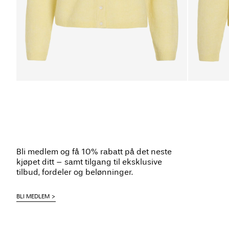
Bli medlem og få 10% rabatt på det neste
kjøpet ditt – samt tilgang til eksklusive
tilbud, fordeler og belønninger.
BLI MEDLEM