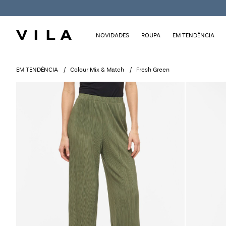
NOVIDADES
ROUPA
EM TENDÊNCIA
EM TENDÊNCIA
Colour Mix & Match
Fresh Green