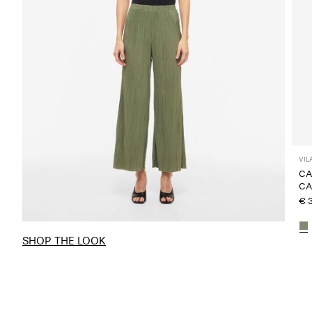
VIL
CA
CA
€ 
SHOP THE LOOK