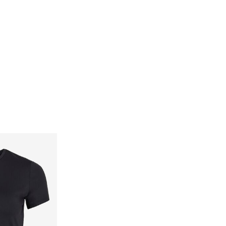
Delivery Options
Return & Exchange