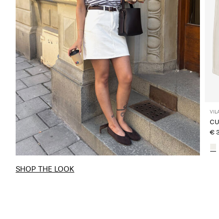
VIL
CU
€ 
SHOP THE LOOK