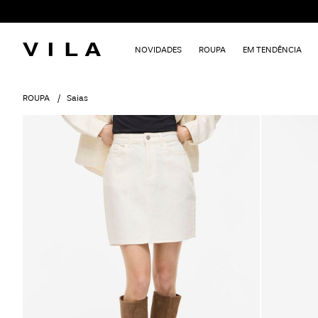
NOVIDADES
ROUPA
EM TENDÊNCIA
ROUPA
Saias