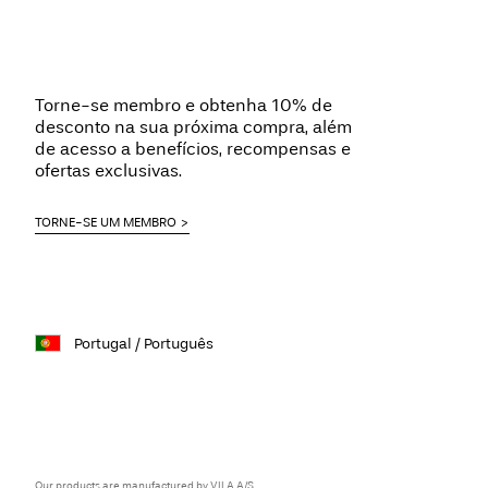
Torne-se membro e obtenha 10% de
desconto na sua próxima compra, além
de acesso a benefícios, recompensas e
ofertas exclusivas.
TORNE-SE UM MEMBRO
Portugal / Português
Our products are manufactured by VILA A/S