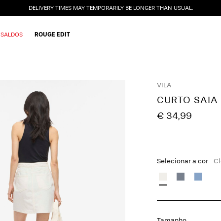
DELIVERY TIMES MAY TEMPORARILY BE LONGER THAN USUAL.
SALDOS
ROUGE EDIT
VILA
CURTO SAIA
€ 34,99
Selecionar a cor
Cl
Tamanho