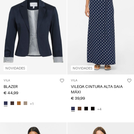
NOVIDADES
NOVIDADES
VILA
VILA
BLAZER
VILEOA CINTURA ALTA SAIA
MÁXI
€ 44,99
€ 39,99
+1
+4