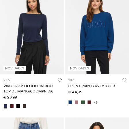
NOVIDADES
NOVIDADES
VILA
VILA
VIMODALA DECOTE BARCO
FRONT PRINT SWEATSHIRT
TOP DE MANGA COMPRIDA
€ 44,99
€ 26,99
+3