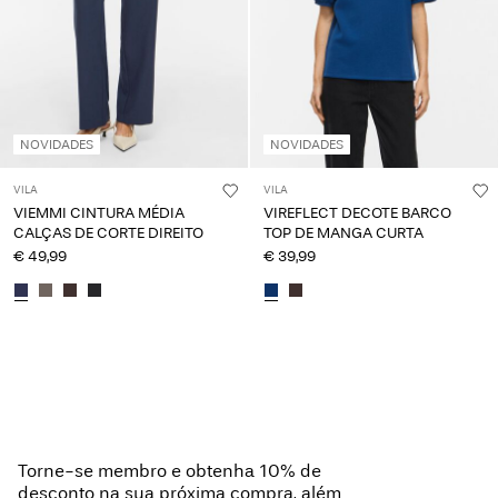
NOVIDADES
NOVIDADES
VILA
VILA
VIEMMI CINTURA MÉDIA
VIREFLECT DECOTE BARCO
CALÇAS DE CORTE DIREITO
TOP DE MANGA CURTA
€ 49,99
€ 39,99
Torne-se membro e obtenha 10% de
desconto na sua próxima compra, além