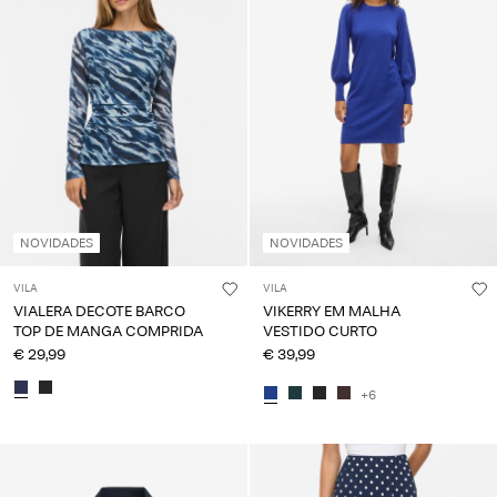
NOVIDADES
NOVIDADES
VILA
VILA
VIALERA DECOTE BARCO
VIKERRY EM MALHA
TOP DE MANGA COMPRIDA
VESTIDO CURTO
€ 29,99
€ 39,99
+6