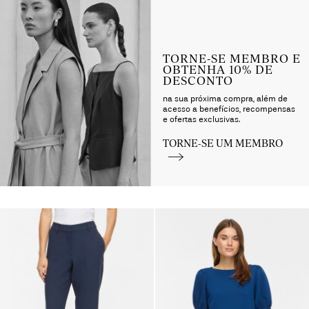
up_spring26
TORNE-SE MEMBRO E
OBTENHA 10% DE
DESCONTO
na sua próxima compra, além de
acesso a benefícios, recompensas
e ofertas exclusivas.
TORNE-SE UM MEMBRO