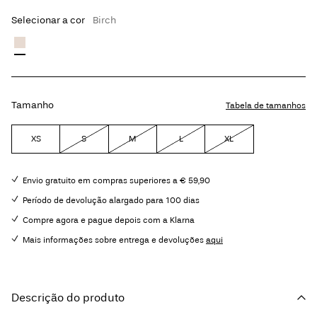
Selecionar a cor
Birch
Tamanho
Tabela de tamanhos
XS
S
M
L
XL
Envio gratuito em compras superiores a € 59,90
Período de devolução alargado para 100 dias
Compre agora e pague depois com a Klarna
Mais informações sobre entrega e devoluções
aqui
Descrição do produto