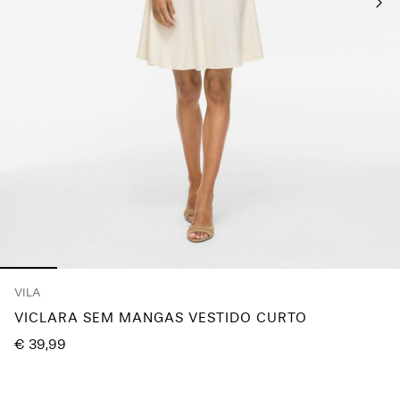
About
Us
Portugal
/
português
VILA
VICLARA SEM MANGAS VESTIDO CURTO
€ 39,99