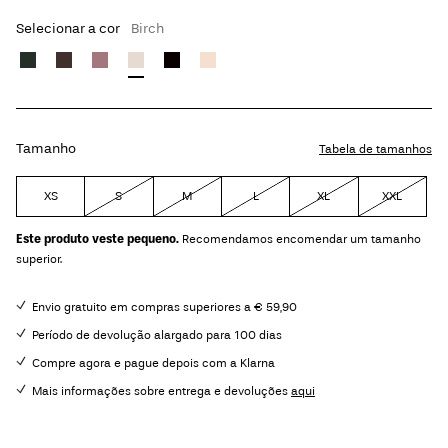
Selecionar a cor
Birch
Tamanho
Tabela de tamanhos
XS
S
M
L
XL
XXL
Este produto veste pequeno.
Recomendamos encomendar um tamanho
superior.
Envio gratuito em compras superiores a € 59,90
Período de devolução alargado para 100 dias
Compre agora e pague depois com a Klarna
Mais informações sobre entrega e devoluções
aqui