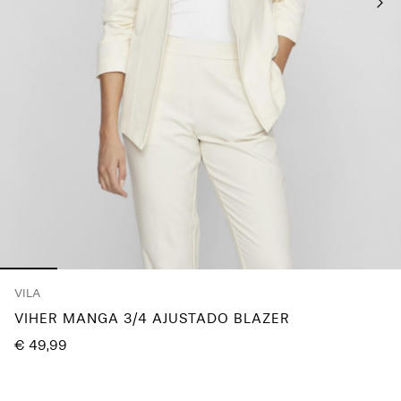
About
Us
Portugal
/
português
VILA
VIHER MANGA 3/4 AJUSTADO BLAZER
€ 49,99