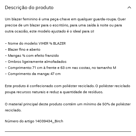
Descrição do produto
Um blazer feminino é uma peça‑chave em qualquer guarda‑roupa. Quer
precise de um blazer para o escritório, para uma saída à noite ou para
outra ocasião, este modelo ajustado é o ideal para si!
- Nome do modelo: VIHER ¾ BLAZER
- Blazer fino e aberto
- Mangas ¾ com efeito franzido
- Ombros ligeiramente almofadados
- Comprimento: 71 cm à frente e 63 cm nas costas, no tamanho M
- Comprimento da manga: 47 cm
Este produto é confecionado com poliéster reciclado. O poliéster reciclado
poupa recursos naturais e reduz a quantidade de resíduos.
O material principal deste produto contém um mínimo de 50% de poliéster
reciclado.
Número do artigo
14039434_Birch