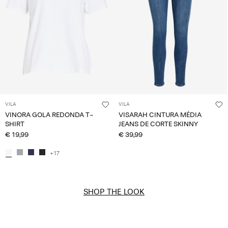
VILA
VILA
VINORA GOLA REDONDA T-
VISARAH CINTURA MÉDIA
SHIRT
JEANS DE CORTE SKINNY
€ 19,99
€ 39,99
+17
SHOP THE LOOK