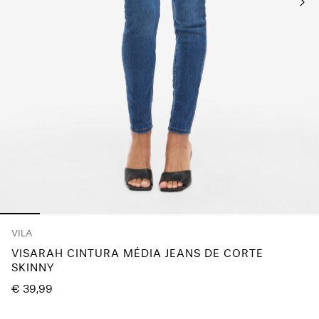
About
Us
Portugal
/
português
VILA
VISARAH CINTURA MÉDIA JEANS DE CORTE
SKINNY
€ 39,99