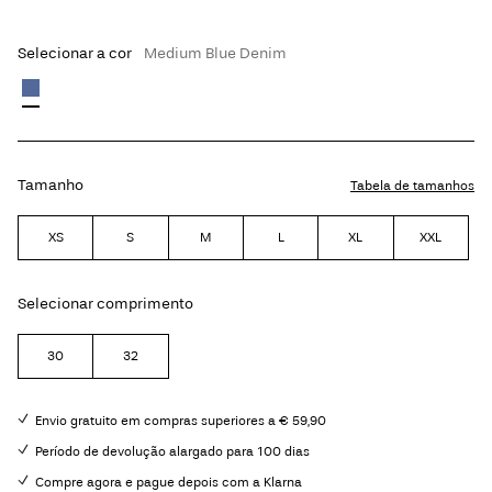
Selecionar a cor
Medium Blue Denim
Tamanho
Tabela de tamanhos
XS
S
M
L
XL
XXL
Selecionar comprimento
30
32
Envio gratuito em compras superiores a € 59,90
Período de devolução alargado para 100 dias
Compre agora e pague depois com a Klarna