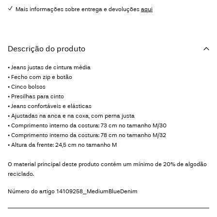
Mais informações sobre entrega e devoluções
aqui
Descrição do produto
• Jeans justas de cintura média
• Fecho com zip e botão
• Cinco bolsos
• Presilhas para cinto
• Jeans confortáveis e elásticas
• Ajustadas na anca e na coxa, com perna justa
• Comprimento interno da costura: 73 cm no tamanho M/30
• Comprimento interno da costura: 78 cm no tamanho M/32
• Altura da frente: 24,5 cm no tamanho M
O material principal deste produto contém um mínimo de 20% de algodão
reciclado.
Número do artigo
14109258_MediumBlueDenim