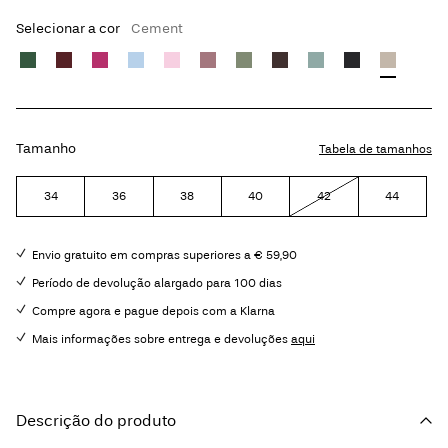
Selecionar a cor
Cement
Tamanho
Tabela de tamanhos
34
36
38
40
42
44
Envio gratuito em compras superiores a € 59,90
Período de devolução alargado para 100 dias
Compre agora e pague depois com a Klarna
Mais informações sobre entrega e devoluções
aqui
Descrição do produto