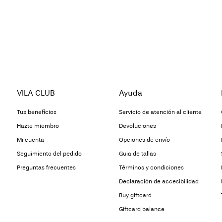
VILA CLUB
Ayuda
Tus beneficios
Servicio de atención al cliente
Hazte miembro
Devoluciones
Mi cuenta
Opciones de envío
Seguimiento del pedido
Guia de tallas
Preguntas frecuentes
Términos y condiciones
Declaración de accesibilidad
Buy giftcard
Giftcard balance