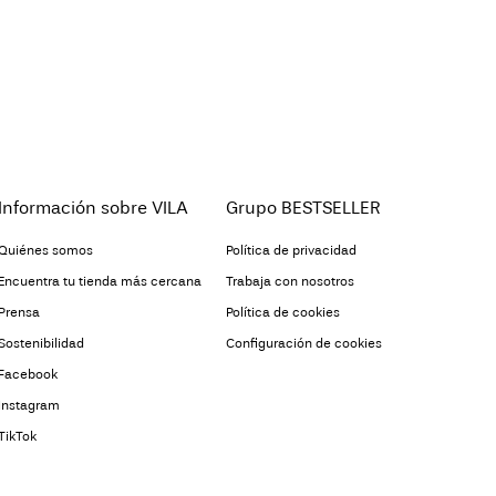
Información sobre VILA
Grupo BESTSELLER
Quiénes somos
Política de privacidad
Encuentra tu tienda más cercana
Trabaja con nosotros
Prensa
Política de cookies
Sostenibilidad
Configuración de cookies
Facebook
Instagram
TikTok