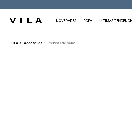
NOVEDADES
ROPA
ÚLTIMAS TENDENCI
ROPA
Accesorios
Prendas de baño