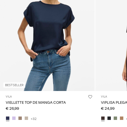
BESTSELLER
VILA
VILA
VIELLETTE TOP DE MANGA CORTA
VIPLISA PLE
€ 26,99
€ 24,99
+32