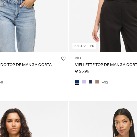
BESTSELLER
VILA
GADO TOP DE MANGA CORTA
VIELLETTE TOP DE MANGA COR
€ 26,99
+8
+32