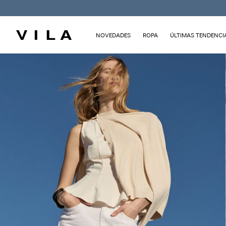
NOVEDADES
ROPA
ÚLTIMAS TENDENCI