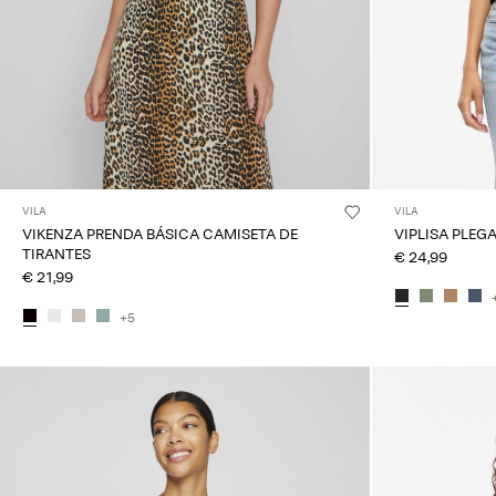
VILA
VILA
VIKENZA PRENDA BÁSICA CAMISETA DE
VIPLISA PLE
TIRANTES
€ 24,99
€ 21,99
+5