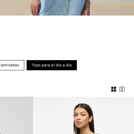
Camisetas
Tops para el día a día