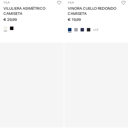
VILA
VILA
VILULIERA ASIMÉTRICO
VINORA CUELLO REDONDO
CAMISETA
CAMISETA
€ 29,99
€ 19,99
+17