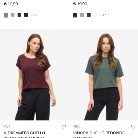
€ 19,99
€ 19,99
+17
+17
VILA
VILA
VIDREAMERS CUELLO
VINORA CUELLO REDONDO