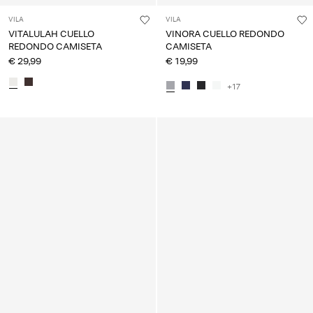
VILA
VILA
VITALULAH CUELLO
VINORA CUELLO REDONDO
REDONDO CAMISETA
CAMISETA
€ 29,99
€ 19,99
+17