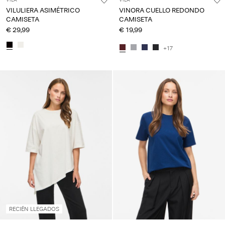
VILULIERA ASIMÉTRICO
VINORA CUELLO REDONDO
CAMISETA
CAMISETA
€ 29,99
€ 19,99
+17
RECIÉN LLEGADOS