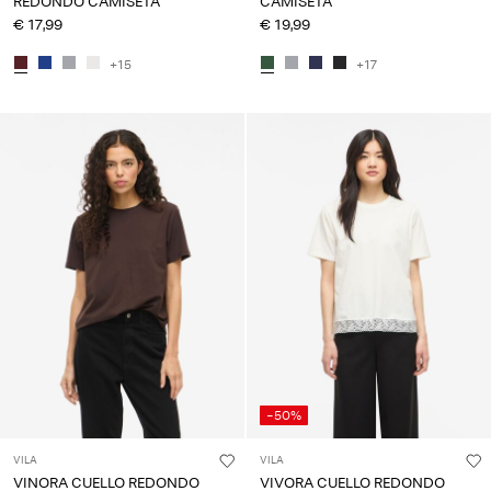
REDONDO CAMISETA
CAMISETA
€ 17,99
€ 19,99
+15
+17
-50%
VILA
VILA
VINORA CUELLO REDONDO
VIVORA CUELLO REDONDO