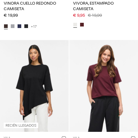
VINORA CUELLO REDONDO
VIVORA, ESTAMPADO
CAMISETA
CAMISETA
€ 19,99
€ 9,95
€ 19,99
+17
RECIÉN LLEGADOS
VILA
VILA