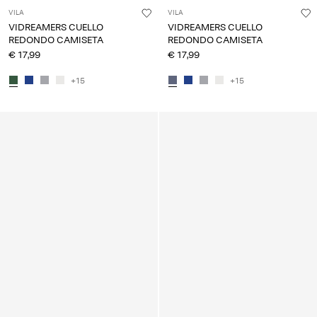
VILA
VILA
VIDREAMERS CUELLO
VIDREAMERS CUELLO
REDONDO CAMISETA
REDONDO CAMISETA
€ 17,99
€ 17,99
+15
+15