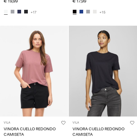
€ 19,99
€ 17,99
+17
+15
VILA
VILA
VINORA CUELLO REDONDO
VINORA CUELLO REDONDO
CAMISETA
CAMISETA