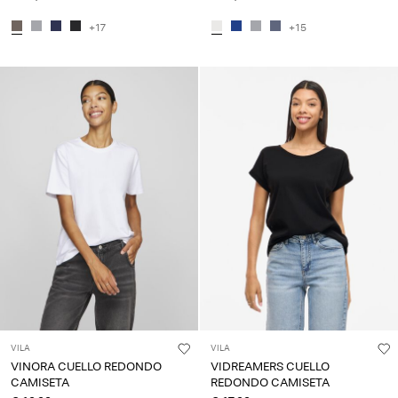
+17
+15
VILA
VILA
VINORA CUELLO REDONDO
VIDREAMERS CUELLO
CAMISETA
REDONDO CAMISETA