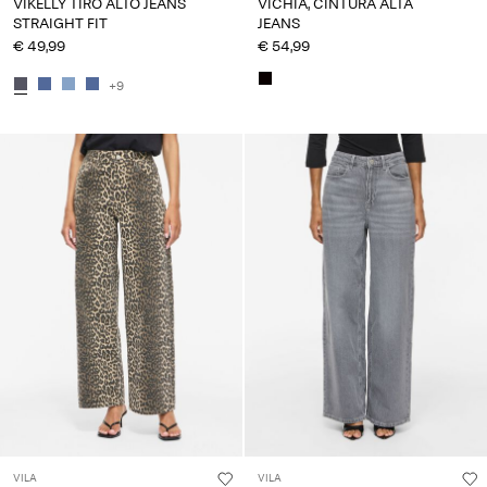
VIKELLY TIRO ALTO JEANS
VICHIA, CINTURA ALTA
STRAIGHT FIT
JEANS
€ 49,99
€ 54,99
+9
VILA
VILA