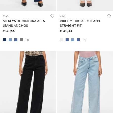
VILA
VILA
VIFREYA DE CINTURA ALTA
VIKELLY TIRO ALTO JEANS
JEANS ANCHOS
STRAIGHT FIT
€ 49,99
€ 49,99
+6
+9