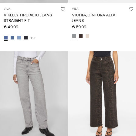
VILA
VILA
VIKELLY TIRO ALTO JEANS
VICHIA, CINTURA ALTA
STRAIGHT FIT
JEANS
€ 49,99
€ 59,99
+9