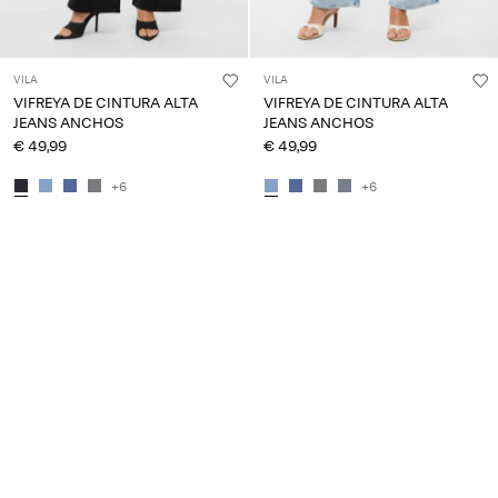
VILA
VILA
VIFREYA DE CINTURA ALTA
VIFREYA DE CINTURA ALTA
JEANS ANCHOS
JEANS ANCHOS
€ 49,99
€ 49,99
+6
+6
CE_linked_spot01_denim_VIDEO__wk36_02-09-
25_denim