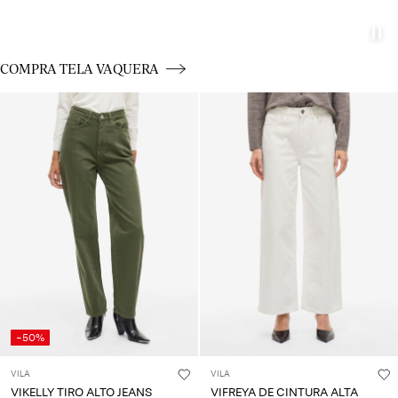
CE_spot01_BUTTON_linked_wk36_02-09-25_Denim
COMPRA TELA VAQUERA
-50%
VILA
VILA
VIKELLY TIRO ALTO JEANS
VIFREYA DE CINTURA ALTA