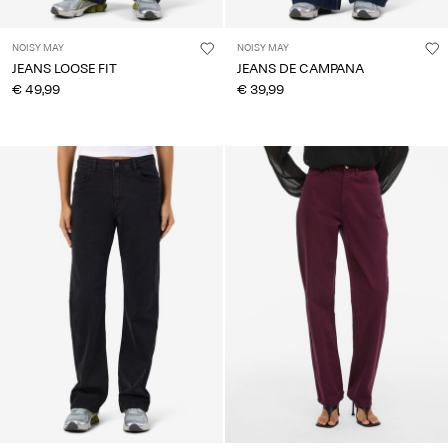
NOISY MAY
NOISY MAY
JEANS LOOSE FIT
JEANS DE CAMPANA
€ 49,99
€ 39,99