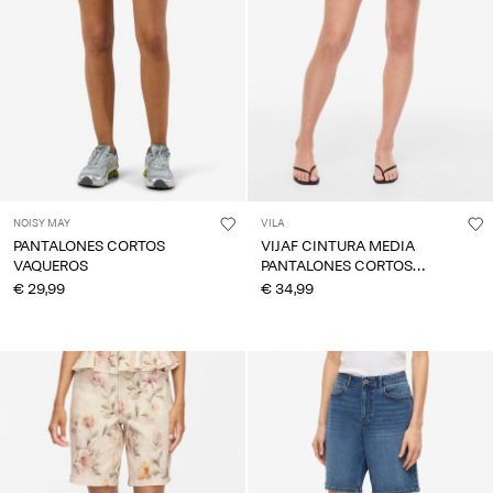
¿Preguntas?
Sobre
nosotros
España
/
español
NOISY MAY
VILA
PANTALONES CORTOS
VIJAF CINTURA MEDIA
VAQUEROS
PANTALONES CORTOS
VAQUEROS
€ 29,99
€ 34,99