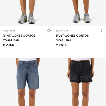
NOISY MAY
NOISY MAY
PANTALONES CORTOS
PANTALONES CORTOS
VAQUEROS
VAQUEROS
€ 29,99
€ 29,99