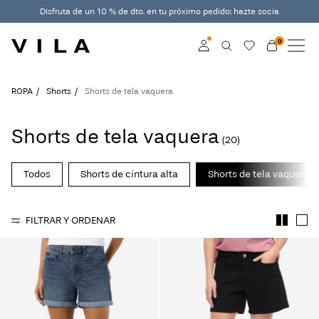
Disfruta de un 10 % de dto. en tu próximo pedido: hazte socia
0
NOVEDADES
ROPA
Iniciar sesión
ROPA
Shorts
Shorts de tela vaquera
ÚLTIMAS TENDENCIAS
Hazte socia
Shorts de tela vaquera
(20)
Obtén más información
OFERTAS
sobre VILA Club
Todos
Shorts de cintura alta
Shorts de tela vaquera
VILA CLUB
FILTRAR Y ORDENAR
ROUGE EDIT
Iniciar
sesión